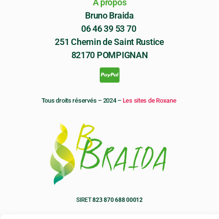
À propos
Bruno Braida
06 46 39 53 70
2
51 Chemin de Saint Rustice
82170 POMPIGNAN
Tous droits réservés – 2024 –
Les sites de Roxane
SIRET
823 870 688 00012